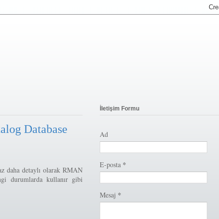
İletişim Formu
alog Database
Ad
*
E-posta
az daha detaylı olarak RMAN
gi durumlarda kullanır gibi
*
Mesaj