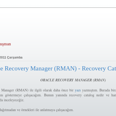
anışman
 2011 Çarşamba
le Recovery Manager (RMAN) - Recovery Cat
ORACLE RECOVERY MANAGER (RMAN)
 Manager (RMAN) ile ilgili olarak daha önce bir
yazı
yazmıştım. Burada bir
ını göstermeye çalışacağım. Bunun yanında recovery catalog nedir ve han
da inceleyeceğiz.
ağıtmadan ve örnekleri ile anlatmaya çalışacağım.