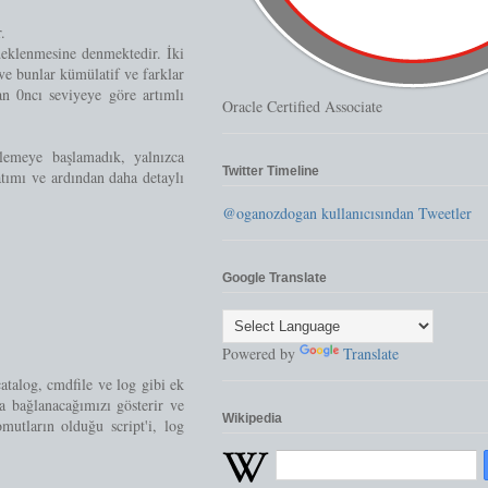
.
deklenmesine denmektedir. İki
ve bunlar kümülatif ve farklar
an 0ncı seviyeye göre artımlı
Oracle Certified Associate
lemeye başlamadık, yalnızca
Twitter Timeline
tımı ve ardından daha detaylı
@oganozdogan kullanıcısından Tweetler
Google Translate
Powered by
Translate
atalog, cmdfile ve log gibi ek
na bağlanacağımızı gösterir ve
Wikipedia
mutların olduğu script'i, log