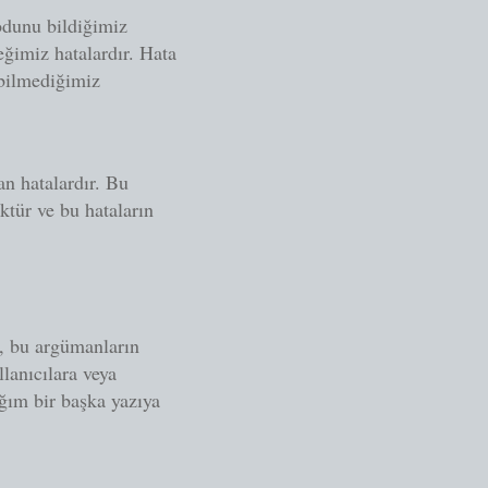
kodunu bildiğimiz
eğimiz hatalardır. Hata
bilmediğimiz
n hatalardır. Bu
ktür ve bu hataların
a, bu argümanların
llanıcılara veya
ığım bir başka yazıya