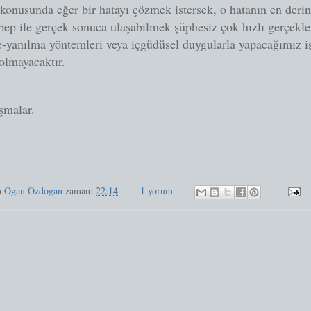
konusunda eğer bir hatayı çözmek istersek, o hatanın en deri
bep ile gerçek sonuca ulaşabilmek şüphesiz çok hızlı gerçekle
-yanılma yöntemleri veya içgüdüsel duygularla yapacağımız i
 olmayacaktır.
ışmalar.
n
Ogan Ozdogan
zaman:
22:14
1 yorum