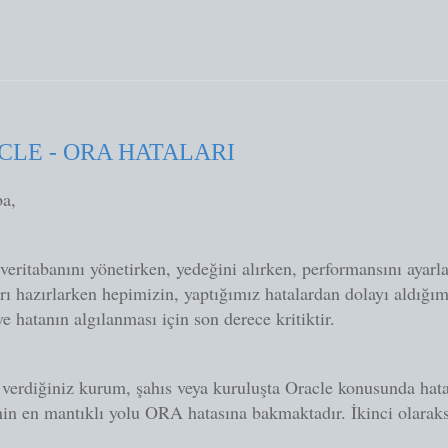
CLE - ORA HATALARI
a,
veritabanını yönetirken, yedeğini alırken, performansını ayarla
rı hazırlarken hepimizin, yaptığımız hatalardan dolayı aldığı
ve hatanın algılanması için son derece kritiktir.
verdiğiniz kurum, şahıs veya kuruluşta Oracle konusunda hata
n en mantıklı yolu ORA hatasına bakmaktadır. İkinci olaraksa 