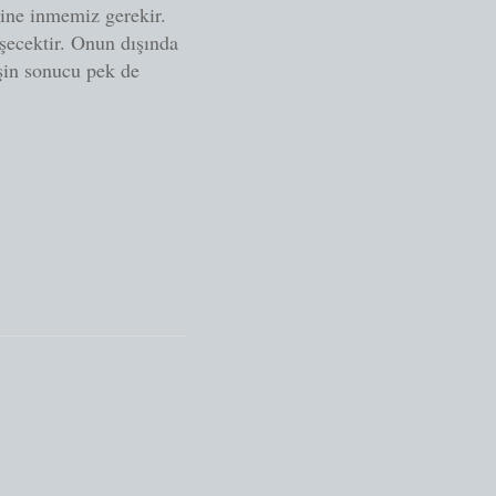
nine inmemiz gerekir.
şecektir. Onun dışında
şin sonucu pek de