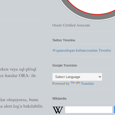
Oracle Certified Associate
Twitter Timeline
@oganozdogan kullanıcısından Tweetler
Google Translate
rken veya sql-pl/sql
mız hatalar ORA- ile
Powered by
Translate
lar oluşuyorsa, bunu
Wikipedia
alert.log'a bakılabilir.