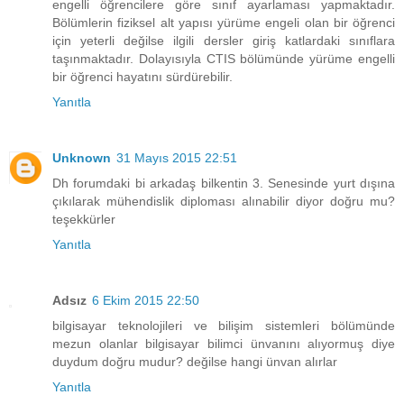
engelli öğrencilere göre sınıf ayarlaması yapmaktadır.
Bölümlerin fiziksel alt yapısı yürüme engeli olan bir öğrenci
için yeterli değilse ilgili dersler giriş katlardaki sınıflara
taşınmaktadır. Dolayısıyla CTIS bölümünde yürüme engelli
bir öğrenci hayatını sürdürebilir.
Yanıtla
Unknown
31 Mayıs 2015 22:51
Dh forumdaki bi arkadaş bilkentin 3. Senesinde yurt dışına
çıkılarak mühendislik diploması alınabilir diyor doğru mu?
teşekkürler
Yanıtla
Adsız
6 Ekim 2015 22:50
bilgisayar teknolojileri ve bilişim sistemleri bölümünde
mezun olanlar bilgisayar bilimci ünvanını alıyormuş diye
duydum doğru mudur? değilse hangi ünvan alırlar
Yanıtla