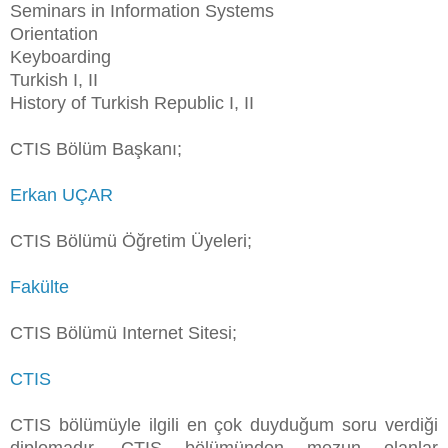
Seminars in Information Systems
Orientation
Keyboarding
Turkish I, II
History of Turkish Republic I, II
CTIS Bölüm Başkanı;
Erkan UÇAR
CTIS Bölümü Öğretim Üyeleri;
Fakülte
CTIS Bölümü Internet Sitesi;
CTIS
CTIS bölümüyle ilgili en çok duyduğum soru verdiği
diplomadır. CTIS bölümünden mezun olanlar