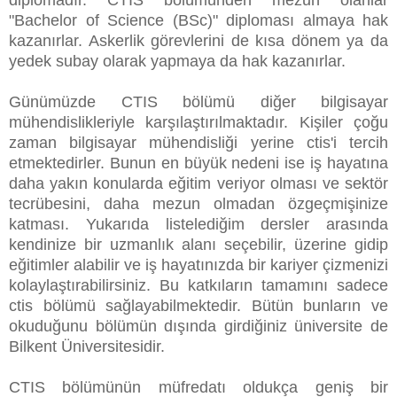
"Bachelor of Science (BSc)" diploması almaya hak
kazanırlar. Askerlik görevlerini de kısa dönem ya da
yedek subay olarak yapmaya da hak kazanırlar.
Günümüzde CTIS bölümü diğer bilgisayar
mühendislikleriyle karşılaştırılmaktadır. Kişiler çoğu
zaman bilgisayar mühendisliği yerine ctis'i tercih
etmektedirler. Bunun en büyük nedeni ise iş hayatına
daha yakın konularda eğitim veriyor olması ve sektör
tecrübesini, daha mezun olmadan özgeçmişinize
katması. Yukarıda listelediğim dersler arasında
kendinize bir uzmanlık alanı seçebilir, üzerine gidip
eğitimler alabilir ve iş hayatınızda bir kariyer çizmenizi
kolaylaştırabilirsiniz. Bu katkıların tamamını sadece
ctis bölümü sağlayabilmektedir. Bütün bunların ve
okuduğunu bölümün dışında girdiğiniz üniversite de
Bilkent Üniversitesidir.
CTIS bölümünün müfredatı oldukça geniş bir