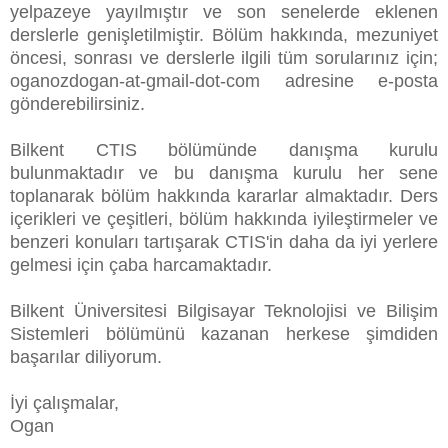
yelpazeye yayılmıştır ve son senelerde eklenen
derslerle genişletilmiştir. Bölüm hakkında, mezuniyet
öncesi, sonrası ve derslerle ilgili tüm sorularınız için;
oganozdogan-at-gmail-dot-com adresine e-posta
gönderebilirsiniz.
Bilkent CTIS bölümünde danışma kurulu
bulunmaktadır ve bu danışma kurulu her sene
toplanarak bölüm hakkında kararlar almaktadır. Ders
içerikleri ve çeşitleri, bölüm hakkında iyileştirmeler ve
benzeri konuları tartışarak CTIS'in daha da iyi yerlere
gelmesi için çaba harcamaktadır.
Bilkent Üniversitesi Bilgisayar Teknolojisi ve Bilişim
Sistemleri bölümünü kazanan herkese şimdiden
başarılar diliyorum.
İyi çalışmalar,
Ogan