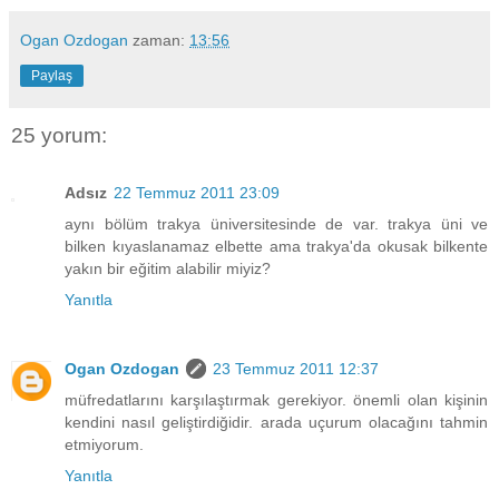
Ogan Ozdogan
zaman:
13:56
Paylaş
25 yorum:
Adsız
22 Temmuz 2011 23:09
aynı bölüm trakya üniversitesinde de var. trakya üni ve
bilken kıyaslanamaz elbette ama trakya'da okusak bilkente
yakın bir eğitim alabilir miyiz?
Yanıtla
Ogan Ozdogan
23 Temmuz 2011 12:37
müfredatlarını karşılaştırmak gerekiyor. önemli olan kişinin
kendini nasıl geliştirdiğidir. arada uçurum olacağını tahmin
etmiyorum.
Yanıtla