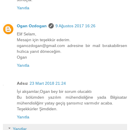
Yanıtla
Ogan Ozdogan
9 Ağustos 2017 16:26
Elif Selam,
Mesajın için teşekkür ederim.
oganozdogan@gmail.com adresine bir mail bırakabilirsen
hızlıca yanıt döneceğim.
Ogan
Yanıtla
Adsız
23 Mart 2018 21:24
İyi akşamlar,Ogan bey bir sorum olucaktı
Bu bölümden yazılım mühendisliğine yada Bilgisatar
mühendisliğinr yatay geçiş şansımız varmıdır acaba.
Teşekkürler Şimdiden.
Yanıtla
Yanıtlar