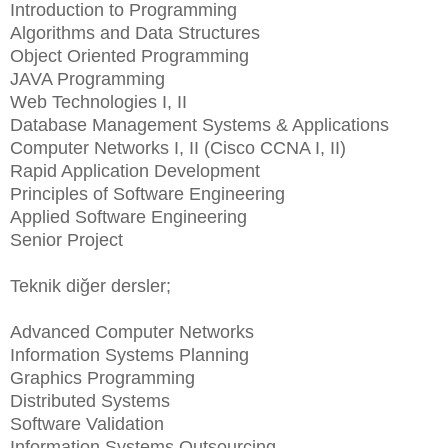
Introduction to Programming
Algorithms and Data Structures
Object Oriented Programming
JAVA Programming
Web Technologies I, II
Database Management Systems & Applications
Computer Networks I, II (Cisco CCNA I, II)
Rapid Application Development
Principles of Software Engineering
Applied Software Engineering
Senior Project
Teknik diğer dersler;
Advanced Computer Networks
Information Systems Planning
Graphics Programming
Distributed Systems
Software Validation
Information Systems Outsourcing