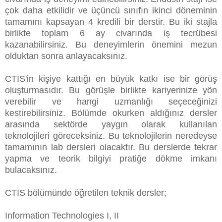
çok daha etkilidir ve üçüncü sınıfın ikinci döneminin
tamamını kapsayan 4 kredili bir derstir. Bu iki stajla
birlikte toplam 6 ay civarında iş tecrübesi
kazanabilirsiniz. Bu deneyimlerin önemini mezun
olduktan sonra anlayacaksınız.
CTIS'in kişiye kattığı en büyük katkı ise bir görüş
oluşturmasıdır. Bu görüşle birlikte kariyerinize yön
verebilir ve hangi uzmanlığı seçeceğinizi
kestirebilirsiniz. Bölümde okurken aldığınız dersler
arasında sektörde yaygın olarak kullanılan
teknolojileri göreceksiniz. Bu teknolojilerin neredeyse
tamamının lab dersleri olacaktır. Bu derslerde tekrar
yapma ve teorik bilgiyi pratiğe dökme imkanı
bulacaksınız.
CTIS bölümünde öğretilen teknik dersler;
Information Technologies I, II