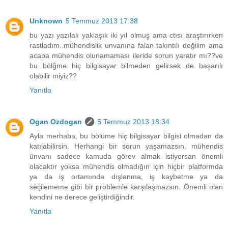
Unknown
5 Temmuz 2013 17:38
bu yazı yazılalı yaklaşık iki yıl olmuş ama ctısı araştırırken
rastladım..mühendislik unvanına falan takıntılı değilim ama
acaba mühendis olunamaması ileride sorun yaratır mı??ve
bu bölğme hiç bilgisayar bilmeden gelirsek de başarılı
olabilir miyiz??
Yanıtla
Ogan Ozdogan
5 Temmuz 2013 18:34
Ayla merhaba, bu bölüme hiç bilgisayar bilgisi olmadan da
katılabilirsin. Herhangi bir sorun yaşamazsın. mühendis
ünvanı sadece kamuda görev almak istiyorsan önemli
olacaktır yoksa mühendis olmadığın için hiçbir platformda
ya da iş ortamında dışlanma, iş kaybetme ya da
seçilememe gibi bir problemle karşılaşmazsın. Önemli olan
kendini ne derece geliştirdiğindir.
Yanıtla