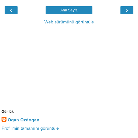
‹
›
Ana Sayfa
Web sürümünü görüntüle
Günlük
Ogan Ozdogan
Profilimin tamamını görüntüle