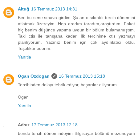
Altuğ
16 Temmuz 2013 14:31
Ben bu sene sınava girdim. Şu an o sıkıntılı tercih dönemini
atlatmak üzereyim. Hep aradım taradım,araştırdım. Fakat
hiç benim düşünce yapıma uygun bir bölüm bulamamıştım.
Taki ctis ile tanışana kadar. İlk tercihime ctis yazmayı
planlıyorum. Yazınız benim için çok aydınlatıcı oldu.
Teşekkür ederim.
Yanıtla
Ogan Ozdogan
16 Temmuz 2013 15:18
Tercihinden dolayı tebrik ediyor, başarılar diliyorum.
Ogan
Yanıtla
Adsız
17 Temmuz 2013 12:18
bende tercih dönemindeyim Bilgisayar bölümü mezunuyum