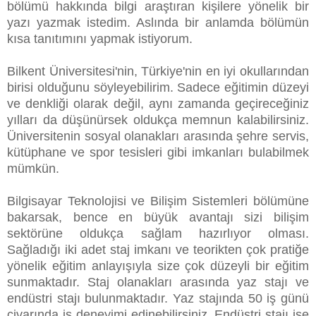
bölümü hakkında bilgi araştıran kişilere yönelik bir
yazı yazmak istedim. Aslında bir anlamda bölümün
kısa tanıtımını yapmak istiyorum.
Bilkent Üniversitesi'nin, Türkiye'nin en iyi okullarından
birisi olduğunu söyleyebilirim. Sadece eğitimin düzeyi
ve denkliği olarak değil, aynı zamanda geçireceğiniz
yılları da düşünürsek oldukça memnun kalabilirsiniz.
Üniversitenin sosyal olanakları arasında şehre servis,
kütüphane ve spor tesisleri gibi imkanları bulabilmek
mümkün.
Bilgisayar Teknolojisi ve Bilişim Sistemleri bölümüne
bakarsak, bence en büyük avantajı sizi bilişim
sektörüne oldukça sağlam hazırlıyor olması.
Sağladığı iki adet staj imkanı ve teorikten çok pratiğe
yönelik eğitim anlayışıyla size çok düzeyli bir eğitim
sunmaktadır. Staj olanakları arasında yaz stajı ve
endüstri stajı bulunmaktadır. Yaz stajında 50 iş günü
civarında iş deneyimi edinebilirsiniz. Endüstri stajı ise