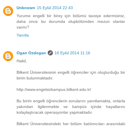
Unknown
15 Eylül 2014 22:43
Yurume engelli bir birey için bölümü tavsiye edermisiniz,
daha once bu durumda olupbölümden mezun olanlar
varmı?
Yanıtla
Ogan Ozdogan
16 Eylül 2014 11:16
Halid,
Bilkent Üniversitesinin engelli öğrenciler için oluşturduğu bir
birim bulunmaktadır.
http://www.engelsizkampus.bilkent.edu.tr/
Bu birim engelli öğrencilerin sorularını yanıtlamakta, onlarla
yakından ilgilenmekte ve kampüs içinde hayatlarını
kolaylaştıracak operasyonlar yapmaktadır.
Bilkent Üniversitesindeki her bölüm katılımcıları arasındaki