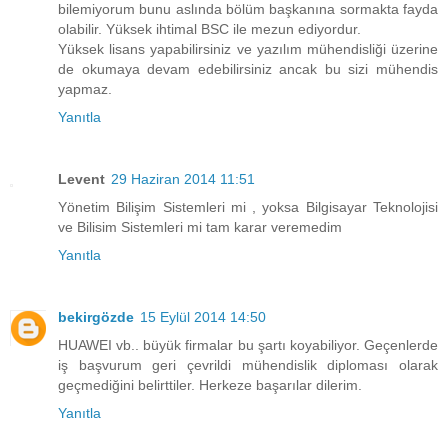
bilemiyorum bunu aslında bölüm başkanına sormakta fayda
olabilir. Yüksek ihtimal BSC ile mezun ediyordur.
Yüksek lisans yapabilirsiniz ve yazılım mühendisliği üzerine
de okumaya devam edebilirsiniz ancak bu sizi mühendis
yapmaz.
Yanıtla
Levent
29 Haziran 2014 11:51
Yönetim Bilişim Sistemleri mi , yoksa Bilgisayar Teknolojisi
ve Bilisim Sistemleri mi tam karar veremedim
Yanıtla
bekirgözde
15 Eylül 2014 14:50
HUAWEI vb.. büyük firmalar bu şartı koyabiliyor. Geçenlerde
iş başvurum geri çevrildi mühendislik diploması olarak
geçmediğini belirttiler. Herkeze başarılar dilerim.
Yanıtla