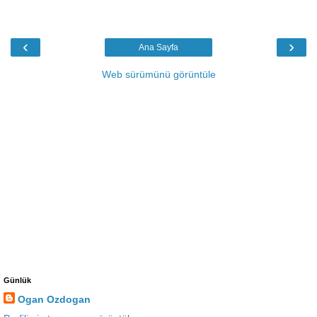
‹
›
Ana Sayfa
Web sürümünü görüntüle
Günlük
Ogan Ozdogan