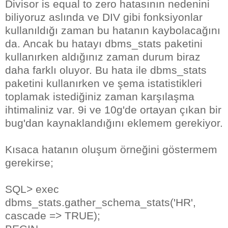
Divisor is equal to zero hatasının nedenini
biliyoruz aslında ve DIV gibi fonksiyonlar
kullanıldığı zaman bu hatanın kaybolacağını
da. Ancak bu hatayı dbms_stats paketini
kullanırken aldığınız zaman durum biraz
daha farklı oluyor. Bu hata ile dbms_stats
paketini kullanırken ve şema istatistikleri
toplamak istediğiniz zaman karşılaşma
ihtimaliniz var. 9i ve 10g'de ortayan çıkan bir
bug'dan kaynaklandığını eklemem gerekiyor.
Kısaca hatanın oluşum örneğini göstermem
gerekirse;
SQL> exec
dbms_stats.gather_schema_stats('HR',
cascade => TRUE);