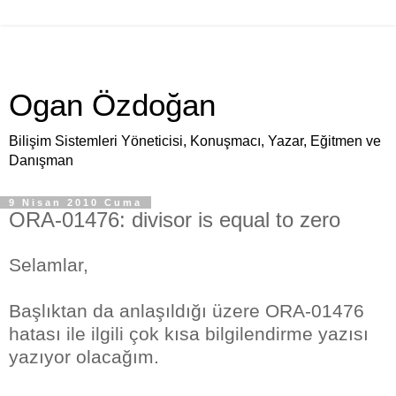
Ogan Özdoğan
Bilişim Sistemleri Yöneticisi, Konuşmacı, Yazar, Eğitmen ve
Danışman
9 Nisan 2010 Cuma
ORA-01476: divisor is equal to zero
Selamlar,
Başlıktan da anlaşıldığı üzere ORA-01476
hatası ile ilgili çok kısa bilgilendirme yazısı
yazıyor olacağım.