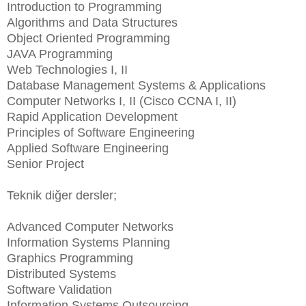
Introduction to Programming
Algorithms and Data Structures
Object Oriented Programming
JAVA Programming
Web Technologies I, II
Database Management Systems & Applications
Computer Networks I, II (Cisco CCNA I, II)
Rapid Application Development
Principles of Software Engineering
Applied Software Engineering
Senior Project
Teknik diğer dersler;
Advanced Computer Networks
Information Systems Planning
Graphics Programming
Distributed Systems
Software Validation
Information Systems Outsourcing