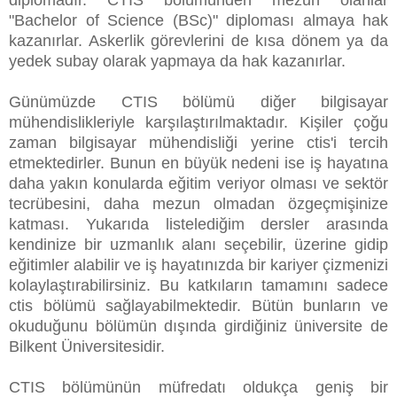
"Bachelor of Science (BSc)" diploması almaya hak
kazanırlar. Askerlik görevlerini de kısa dönem ya da
yedek subay olarak yapmaya da hak kazanırlar.
Günümüzde CTIS bölümü diğer bilgisayar
mühendislikleriyle karşılaştırılmaktadır. Kişiler çoğu
zaman bilgisayar mühendisliği yerine ctis'i tercih
etmektedirler. Bunun en büyük nedeni ise iş hayatına
daha yakın konularda eğitim veriyor olması ve sektör
tecrübesini, daha mezun olmadan özgeçmişinize
katması. Yukarıda listelediğim dersler arasında
kendinize bir uzmanlık alanı seçebilir, üzerine gidip
eğitimler alabilir ve iş hayatınızda bir kariyer çizmenizi
kolaylaştırabilirsiniz. Bu katkıların tamamını sadece
ctis bölümü sağlayabilmektedir. Bütün bunların ve
okuduğunu bölümün dışında girdiğiniz üniversite de
Bilkent Üniversitesidir.
CTIS bölümünün müfredatı oldukça geniş bir