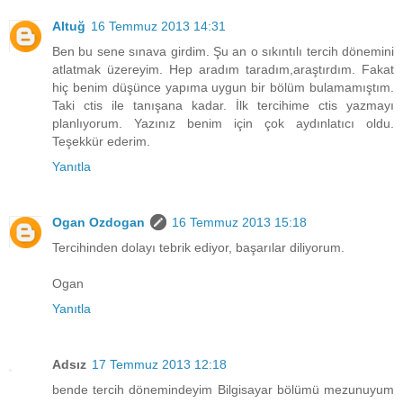
Altuğ
16 Temmuz 2013 14:31
Ben bu sene sınava girdim. Şu an o sıkıntılı tercih dönemini
atlatmak üzereyim. Hep aradım taradım,araştırdım. Fakat
hiç benim düşünce yapıma uygun bir bölüm bulamamıştım.
Taki ctis ile tanışana kadar. İlk tercihime ctis yazmayı
planlıyorum. Yazınız benim için çok aydınlatıcı oldu.
Teşekkür ederim.
Yanıtla
Ogan Ozdogan
16 Temmuz 2013 15:18
Tercihinden dolayı tebrik ediyor, başarılar diliyorum.
Ogan
Yanıtla
Adsız
17 Temmuz 2013 12:18
bende tercih dönemindeyim Bilgisayar bölümü mezunuyum