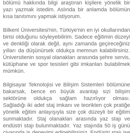
bölümü hakkında bilgi araştıran kişilere yönelik bir
yazı yazmak istedim. Aslında bir anlamda bölümün
kısa tanıtımını yapmak istiyorum.
Bilkent Üniversitesi'nin, Türkiye'nin en iyi okullarından
birisi olduğunu söyleyebilirim. Sadece eğitimin düzeyi
ve denkliği olarak değil, aynı zamanda geçireceğiniz
yılları da düşünürsek oldukça memnun kalabilirsiniz.
Üniversitenin sosyal olanakları arasında şehre servis,
kütüphane ve spor tesisleri gibi imkanları bulabilmek
mümkün.
Bilgisayar Teknolojisi ve Bilişim Sistemleri bölümüne
bakarsak, bence en büyük avantajı sizi bilişim
sektörüne oldukça sağlam hazırlıyor olması.
Sağladığı iki adet staj imkanı ve teorikten çok pratiğe
yönelik eğitim anlayışıyla size çok düzeyli bir eğitim
sunmaktadır. Staj olanakları arasında yaz stajı ve
endüstri stajı bulunmaktadır. Yaz stajında 50 iş günü
civarında iş deneyimi edinebilirsiniz. Endüstri stajı ise