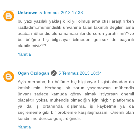
Unknown
5 Temmuz 2013 17:38
bu yazı yazılalı yaklaşık iki yıl olmuş ama ctısı araştırırken
rastladım..mühendislik unvanına falan takıntılı değilim ama
acaba mühendis olunamaması ileride sorun yaratır mı??ve
bu bölğme hiç bilgisayar bilmeden gelirsek de başarılı
olabilir miyiz??
Yanıtla
Ogan Ozdogan
5 Temmuz 2013 18:34
Ayla merhaba, bu bölüme hiç bilgisayar bilgisi olmadan da
katılabilirsin. Herhangi bir sorun yaşamazsın. mühendis
ünvanı sadece kamuda görev almak istiyorsan önemli
olacaktır yoksa mühendis olmadığın için hiçbir platformda
ya da iş ortamında dışlanma, iş kaybetme ya da
seçilememe gibi bir problemle karşılaşmazsın. Önemli olan
kendini ne derece geliştirdiğindir.
Yanıtla