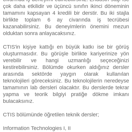
çok daha etkilidir ve üçüncü sınıfın ikinci döneminin
tamamını kapsayan 4 kredili bir derstir. Bu iki stajla
birlikte toplam 6 ay civarında iş tecrübesi
kazanabilirsiniz. Bu deneyimlerin önemini mezun
olduktan sonra anlayacaksınız.
CTIS'in kişiye kattığı en büyük katkı ise bir görüş
oluşturmasıdır. Bu görüşle birlikte kariyerinize yön
verebilir ve hangi uzmanlığı seçeceğinizi
kestirebilirsiniz. Bölümde okurken aldığınız dersler
arasında sektörde yaygın olarak kullanılan
teknolojileri göreceksiniz. Bu teknolojilerin neredeyse
tamamının lab dersleri olacaktır. Bu derslerde tekrar
yapma ve teorik bilgiyi pratiğe dökme imkanı
bulacaksınız.
CTIS bölümünde öğretilen teknik dersler;
Information Technologies I, II