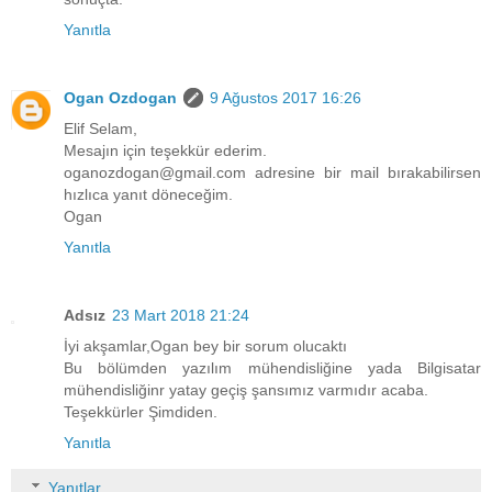
Yanıtla
Ogan Ozdogan
9 Ağustos 2017 16:26
Elif Selam,
Mesajın için teşekkür ederim.
oganozdogan@gmail.com adresine bir mail bırakabilirsen
hızlıca yanıt döneceğim.
Ogan
Yanıtla
Adsız
23 Mart 2018 21:24
İyi akşamlar,Ogan bey bir sorum olucaktı
Bu bölümden yazılım mühendisliğine yada Bilgisatar
mühendisliğinr yatay geçiş şansımız varmıdır acaba.
Teşekkürler Şimdiden.
Yanıtla
Yanıtlar