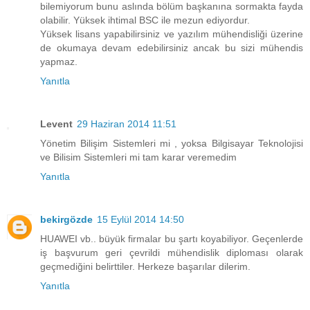
bilemiyorum bunu aslında bölüm başkanına sormakta fayda
olabilir. Yüksek ihtimal BSC ile mezun ediyordur.
Yüksek lisans yapabilirsiniz ve yazılım mühendisliği üzerine
de okumaya devam edebilirsiniz ancak bu sizi mühendis
yapmaz.
Yanıtla
Levent
29 Haziran 2014 11:51
Yönetim Bilişim Sistemleri mi , yoksa Bilgisayar Teknolojisi
ve Bilisim Sistemleri mi tam karar veremedim
Yanıtla
bekirgözde
15 Eylül 2014 14:50
HUAWEI vb.. büyük firmalar bu şartı koyabiliyor. Geçenlerde
iş başvurum geri çevrildi mühendislik diploması olarak
geçmediğini belirttiler. Herkeze başarılar dilerim.
Yanıtla