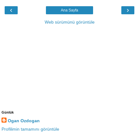
‹
›
Ana Sayfa
Web sürümünü görüntüle
Günlük
Ogan Ozdogan
Profilimin tamamını görüntüle