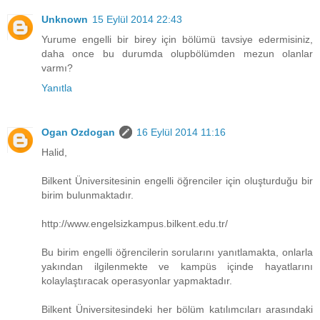
Unknown
15 Eylül 2014 22:43
Yurume engelli bir birey için bölümü tavsiye edermisiniz,
daha once bu durumda olupbölümden mezun olanlar
varmı?
Yanıtla
Ogan Ozdogan
16 Eylül 2014 11:16
Halid,
Bilkent Üniversitesinin engelli öğrenciler için oluşturduğu bir
birim bulunmaktadır.
http://www.engelsizkampus.bilkent.edu.tr/
Bu birim engelli öğrencilerin sorularını yanıtlamakta, onlarla
yakından ilgilenmekte ve kampüs içinde hayatlarını
kolaylaştıracak operasyonlar yapmaktadır.
Bilkent Üniversitesindeki her bölüm katılımcıları arasındaki