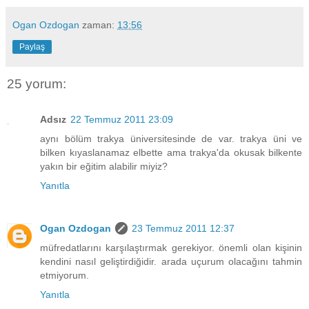
Ogan Ozdogan
zaman:
13:56
Paylaş
25 yorum:
Adsız
22 Temmuz 2011 23:09
aynı bölüm trakya üniversitesinde de var. trakya üni ve
bilken kıyaslanamaz elbette ama trakya'da okusak bilkente
yakın bir eğitim alabilir miyiz?
Yanıtla
Ogan Ozdogan
23 Temmuz 2011 12:37
müfredatlarını karşılaştırmak gerekiyor. önemli olan kişinin
kendini nasıl geliştirdiğidir. arada uçurum olacağını tahmin
etmiyorum.
Yanıtla