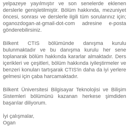
yelpazeye yayılmıştır ve son senelerde eklenen
derslerle genişletilmiştir. Bölüm hakkında, mezuniyet
öncesi, sonrası ve derslerle ilgili tüm sorularınız için;
oganozdogan-at-gmail-dot-com adresine e-posta
gönderebilirsiniz.
Bilkent CTIS bölümünde danışma kurulu
bulunmaktadır ve bu danışma kurulu her sene
toplanarak bölüm hakkında kararlar almaktadır. Ders
içerikleri ve çeşitleri, bölüm hakkında iyileştirmeler ve
benzeri konuları tartışarak CTIS'in daha da iyi yerlere
gelmesi için çaba harcamaktadır.
Bilkent Üniversitesi Bilgisayar Teknolojisi ve Bilişim
Sistemleri bölümünü kazanan herkese şimdiden
başarılar diliyorum.
İyi çalışmalar,
Ogan