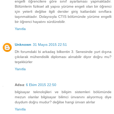
engelli öğrencilere göre sınıf ayarlaması yapmaktadır.
Bölümlerin fiziksel alt yapısı yürüme engeli olan bir öğrenci
için yeterli değilse ilgili dersler giriş katlardaki sınıflara
taşınmaktadır. Dolayısıyla CTIS bölümünde yürüme engelli
bir öğrenci hayatını sürdürebilir.
Yanıtla
Unknown
31 Mayıs 2015 22:51
Dh forumdaki bi arkadaş bilkentin 3. Senesinde yurt dışına
çıkılarak mühendislik diploması alınabilir diyor doğru mu?
teşekkürler
Yanıtla
Adsız
6 Ekim 2015 22:50
bilgisayar teknolojileri ve bilişim sistemleri bölümünde
mezun olanlar bilgisayar bilimci ünvanını alıyormuş diye
duydum doğru mudur? değilse hangi ünvan alırlar
Yanıtla