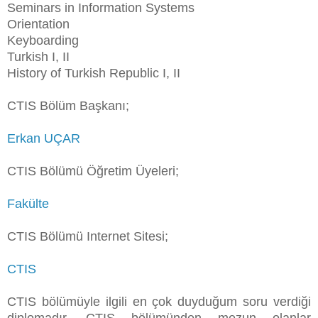
Seminars in Information Systems
Orientation
Keyboarding
Turkish I, II
History of Turkish Republic I, II
CTIS Bölüm Başkanı;
Erkan UÇAR
CTIS Bölümü Öğretim Üyeleri;
Fakülte
CTIS Bölümü Internet Sitesi;
CTIS
CTIS bölümüyle ilgili en çok duyduğum soru verdiği
diplomadır. CTIS bölümünden mezun olanlar