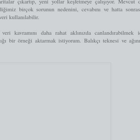
aritalar çıkartıp, yeni yollar keşfetmeye çalışıyor. Mevcu
diğimiz birçok sorunun nedenini, cevabını ve hatta sonra
eri kullanılabilir.
veri kavramını daha rahat aklınızda canlandırabilmek içi
dığı bir örneği aktarmak istiyorum. Balıkçı teknesi ve ağın