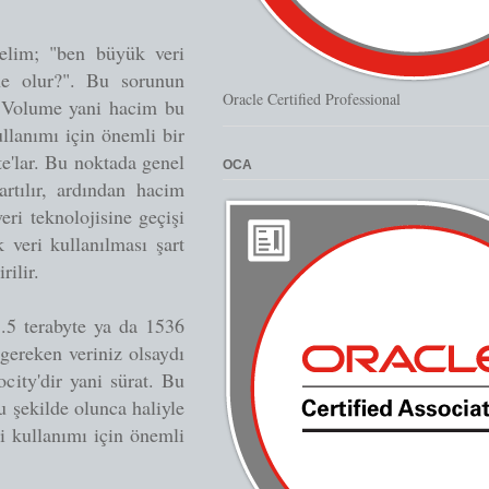
elim; "ben büyük veri
ne olur?". Bu sorunun
Oracle Certified Professional
. Volume yani hacim bu
llanımı için önemli bir
te'lar. Bu noktada genel
OCA
artılır, ardından hacim
eri teknolojisine geçişi
veri kullanılması şart
rilir.
1.5 terabyte ya da 1536
gereken veriniz olsaydı
city'dir yani sürat. Bu
 şekilde olunca haliyle
ri kullanımı için önemli