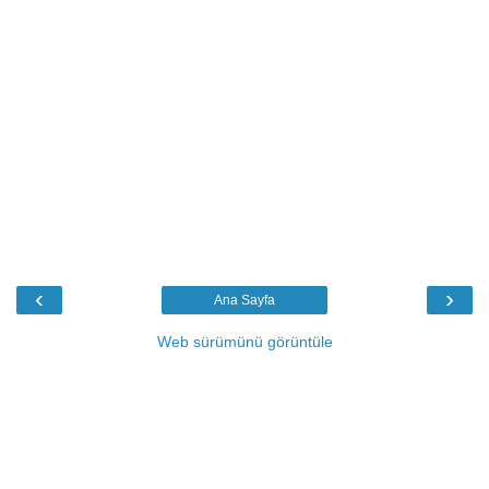
‹
›
Ana Sayfa
Web sürümünü görüntüle