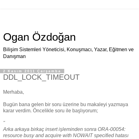
Ogan Özdoğan
Bilişim Sistemleri Yöneticisi, Konuşmacı, Yazar, Eğitmen ve
Danışman
2 Kasım 2011 Çarşamba
DDL_LOCK_TIMEOUT
Merhaba,
Bugün bana gelen bir soru üzerine bu makaleyi yazmaya
karar verdim. Öncelikle soru ile başlıyorum;
"
Arka arkaya birkaç insert işleminden sonra ORA-00054:
resource busy and acquire with NOWAIT specified hatası