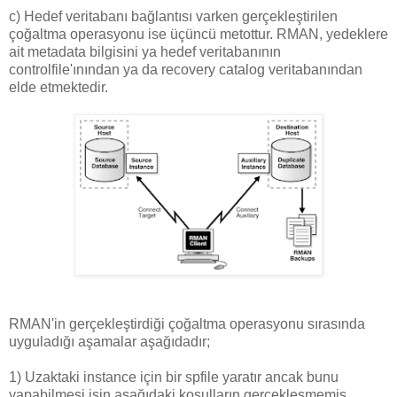
c) Hedef veritabanı bağlantısı varken gerçekleştirilen
çoğaltma operasyonu ise üçüncü metottur. RMAN, yedeklere
ait metadata bilgisini ya hedef veritabanının
controlfile'ınından ya da recovery catalog veritabanından
elde etmektedir.
RMAN'in gerçekleştirdiği çoğaltma operasyonu sırasında
uyguladığı aşamalar aşağıdadır;
1) Uzaktaki instance için bir spfile yaratır ancak bunu
yapabilmesi işin aşağıdaki koşulların
gerçekleşmemiş