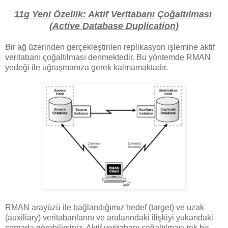
11g Yeni Özellik: Aktif Veritabanı Çoğaltılması
(Active Database Duplication)
Bir ağ üzerinden gerçekleştirilen replikasyon işlemine aktif
veritabanı çoğaltılması denmektedir. Bu yöntemde RMAN
yedeği ile uğraşmanıza gerek kalmamaktadır.
RMAN arayüzü ile bağlandığımız hedef (target) ve uzak
(auxiliary) veritabanlarını ve aralarındaki ilişkiyi yukarıdaki
şemada görebilirsiniz. Aktif veritabanı coğaltılması tek bir