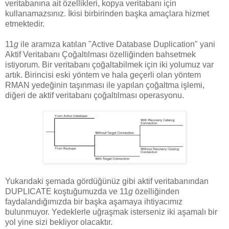
veritabanına ait özellikleri, kopya veritabanı için
kullanamazsınız. İkisi birbirinden başka amaçlara hizmet
etmektedir.
11
g
ile aramıza katılan "Active Database Duplication" yani
Aktif Veritabanı Çoğaltılması özelliğinden bahsetmek
istiyorum. Bir veritabanı çoğaltabilmek için iki yolumuz var
artık. Birincisi eski yöntem ve hala geçerli olan yöntem
RMAN yedeğinin taşınması ile yapılan çoğaltma işlemi,
diğeri de aktif veritabanı çoğaltılması operasyonu.
Yukarıdaki şemada gördüğünüz gibi aktif veritabanından
DUPLICATE koştuğumuzda ve 11
g
özelliğinden
faydalandığımızda bir başka aşamaya ihtiyacımız
bulunmuyor. Yedeklerle uğraşmak isterseniz iki aşamalı bir
yol yine sizi bekliyor olacaktır.