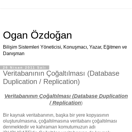
Ogan Özdoğan
Bilişim Sistemleri Yöneticisi, Konuşmacı, Yazar, Eğitmen ve
Danışman
26 Nisan 2011 Salı
Veritabanının Çoğaltılması (Database
Duplication / Replication)
Veritabanının Çoğaltılması (Database Duplication
/ Replication
)
Bir kaynak veritabanının, başka bir yere kopyasının
oluşturulmasına, çoğaltılmasına veritabanı çoğaltılması
denmektedir ve kahraman komutumuzun adı