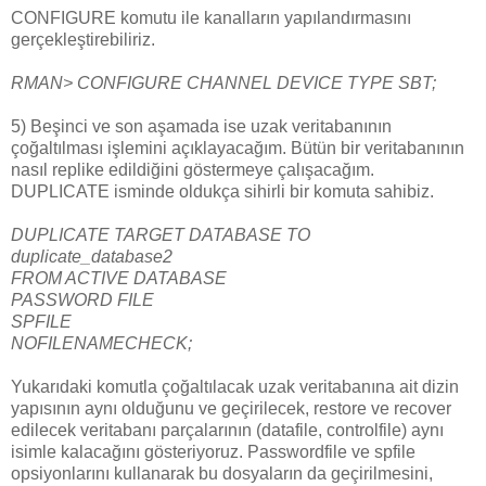
CONFIGURE komutu ile kanalların yapılandırmasını
gerçekleştirebiliriz.
RMAN> CONFIGURE CHANNEL DEVICE TYPE SBT;
5) Beşinci ve son aşamada ise uzak veritabanının
çoğaltılması işlemini açıklayacağım. Bütün bir veritabanının
nasıl replike edildiğini göstermeye çalışacağım.
DUPLICATE isminde oldukça sihirli bir komuta sahibiz.
DUPLICATE TARGET DATABASE TO
duplicate_database2
FROM ACTIVE DATABASE
PASSWORD FILE
SPFILE
NOFILENAMECHECK;
Yukarıdaki komutla çoğaltılacak uzak veritabanına ait dizin
yapısının aynı olduğunu ve geçirilecek, restore ve recover
edilecek veritabanı parçalarının (datafile, controlfile) aynı
isimle kalacağını gösteriyoruz. Passwordfile ve spfile
opsiyonlarını kullanarak bu dosyaların da geçirilmesini,