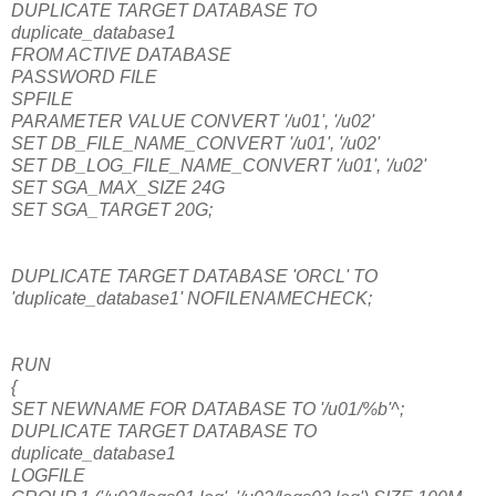
DUPLICATE TARGET DATABASE TO
duplicate_database1
FROM ACTIVE DATABASE
PASSWORD FILE
SPFILE
PARAMETER VALUE CONVERT '/u01', '/u02'
SET DB_FILE_NAME_CONVERT '/u01', '/u02'
SET DB_LOG_FILE_NAME_CONVERT '/u01', '/u02'
SET SGA_MAX_SIZE 24G
SET SGA_TARGET 20G;
DUPLICATE TARGET DATABASE 'ORCL' TO
'duplicate_database1' NOFILENAMECHECK;
RUN
{
SET NEWNAME FOR DATABASE TO '/u01/%b'^;
DUPLICATE TARGET DATABASE TO
duplicate_database1
LOGFILE