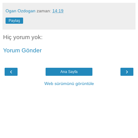
Ogan Ozdogan
zaman:
14:19
Paylaş
Hiç yorum yok:
Yorum Gönder
‹
›
Ana Sayfa
Web sürümünü görüntüle