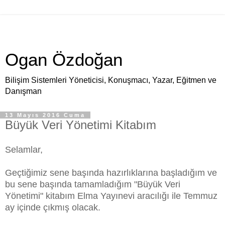
Ogan Özdoğan
Bilişim Sistemleri Yöneticisi, Konuşmacı, Yazar, Eğitmen ve
Danışman
13 Mayıs 2016 Cuma
Büyük Veri Yönetimi Kitabım
Selamlar,
Geçtiğimiz sene başında hazırlıklarına başladığım ve
bu sene başında tamamladığım "Büyük Veri
Yönetimi" kitabım Elma Yayınevi aracılığı ile Temmuz
ay içinde çıkmış olacak.