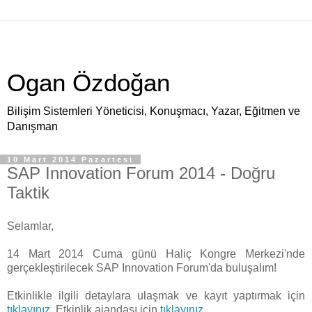
Ogan Özdoğan
Bilişim Sistemleri Yöneticisi, Konuşmacı, Yazar, Eğitmen ve
Danışman
10 Mart 2014 Pazartesi
SAP Innovation Forum 2014 - Doğru
Taktik
Selamlar,
14 Mart 2014 Cuma günü Haliç Kongre Merkezi'nde
gerçekleştirilecek SAP Innovation Forum'da buluşalım!
Etkinlikle ilgili detaylara ulaşmak ve kayıt yaptırmak için
tıklayınız
. Etkinlik ajandası için
tıklayınız
.