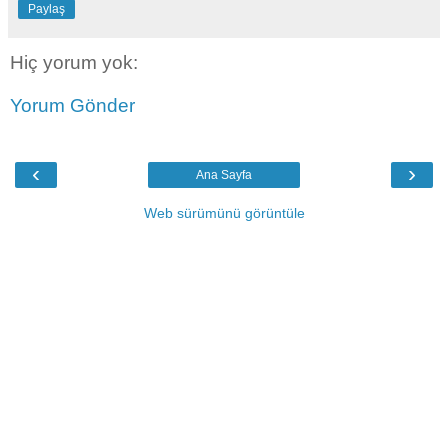
Paylaş
Hiç yorum yok:
Yorum Gönder
‹
›
Ana Sayfa
Web sürümünü görüntüle