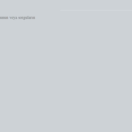
gunun veya sorguların