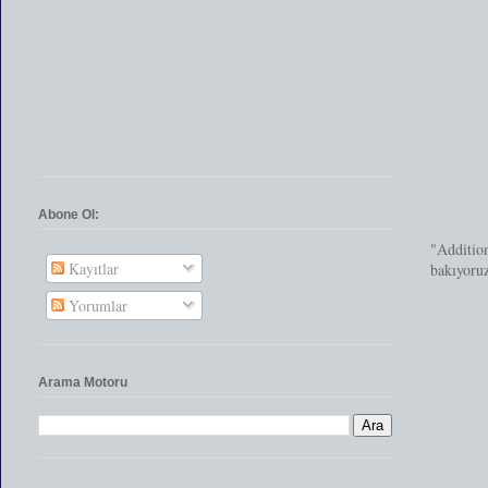
Abone Ol:
"Addition
Kayıtlar
bakıyoru
Yorumlar
Arama Motoru