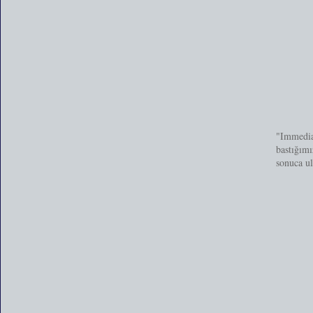
"Immedia
bastığımı
sonuca ul