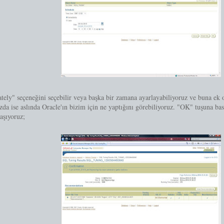
tely" seçeneğini seçebilir veya başka bir zamana ayarlayabiliyoruz ve buna e
zda ise aslında Oracle'ın bizim için ne yaptığını görebiliyoruz. "OK" tuşuna b
aşıyoruz;