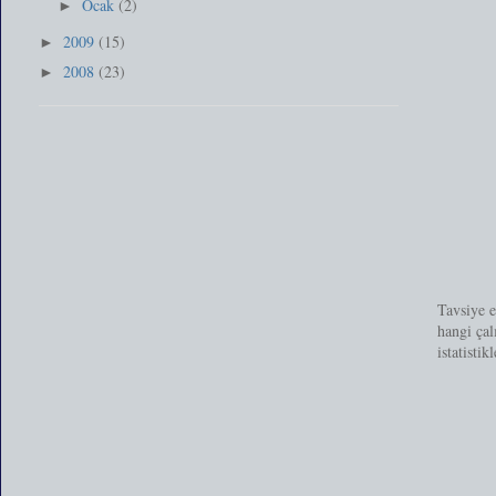
Ocak
(2)
►
2009
(15)
►
2008
(23)
►
Tavsiye e
hangi çal
istatisti