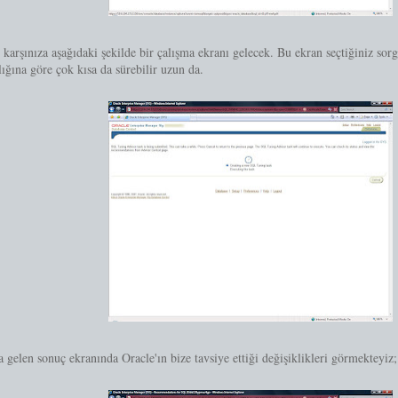
karşınıza aşağıdaki şekilde bir çalışma ekranı gelecek. Bu ekran seçtiğiniz sor
ığına göre çok kısa da sürebilir uzun da.
 gelen sonuç ekranında Oracle'ın bize tavsiye ettiği değişiklikleri görmekteyiz;