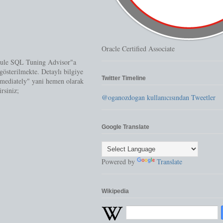
Oracle Certified Associate
hedule SQL Tuning Advisor"a
gösterilmekte. Detaylı bilgiye
Twitter Timeline
mmediately" yani hemen olarak
irsiniz;
@oganozdogan kullanıcısından Tweetler
Google Translate
Powered by
Translate
Wikipedia