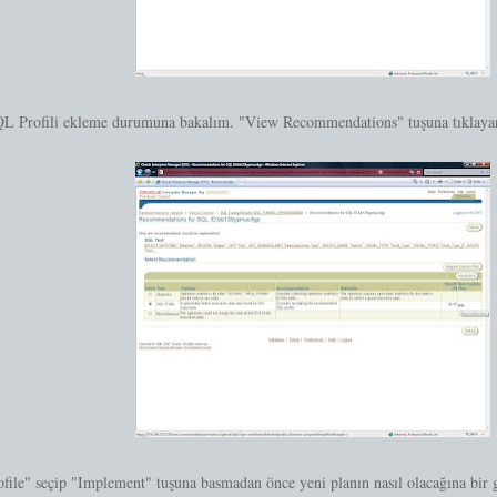
QL Profili ekleme durumuna bakalım. "View Recommendations" tuşuna tıklaya
file" seçip "Implement" tuşuna basmadan önce yeni planın nasıl olacağına bir