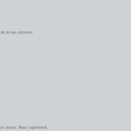
rak devam ediyoruz;
 göz atalım. Bunu yapabilmek