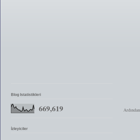
Blog Istatistikleri
669,619
Ardından
İzleyiciler