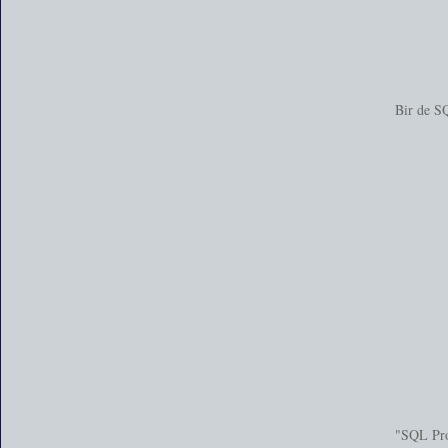
Bir de S
"SQL Pro