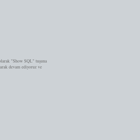
k olarak "Show SQL" tuşuna
asarak devam ediyoruz ve